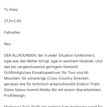
TL-Easy
27,5x2.40
Faltreifen
Neu
DER ALLROUNDER, der in jeder Situation funktioniert,
egal was das Wetter bringt, egal in welchem Gelände. Und
das bei vergleichsweise geringem Gewicht!
Größtmögliches Einsatzspektrum: für Tour und All
Mountain, für schwierige Cross-Country Strecken
genauso wie für technisch anspruchsvolle Enduro-Trails.
Diese Saison kommt Nobby Nic mit einem überarbeiteten
Profildesign:
Modernes Trail-Profil mit stabilen Schulterblocks sorgt für