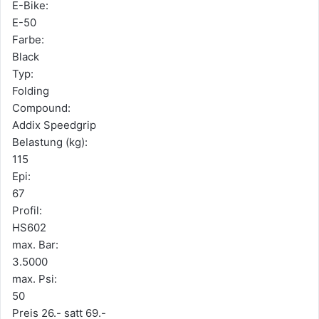
E-Bike:
E-50
Farbe:
Black
Typ:
Folding
Compound:
Addix Speedgrip
Belastung (kg):
115
Epi:
67
Profil:
HS602
max. Bar:
3.5000
max. Psi:
50
Preis 26.- satt 69.-