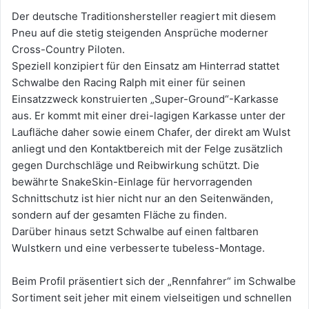
Der deutsche Traditionshersteller reagiert mit diesem
Pneu auf die stetig steigenden Ansprüche moderner
Cross-Country Piloten.
Speziell konzipiert für den Einsatz am Hinterrad stattet
Schwalbe den Racing Ralph mit einer für seinen
Einsatzzweck konstruierten „Super-Ground“-Karkasse
aus. Er kommt mit einer drei-lagigen Karkasse unter der
Laufläche daher sowie einem Chafer, der direkt am Wulst
anliegt und den Kontaktbereich mit der Felge zusätzlich
gegen Durchschläge und Reibwirkung schützt. Die
bewährte SnakeSkin-Einlage für hervorragenden
Schnittschutz ist hier nicht nur an den Seitenwänden,
sondern auf der gesamten Fläche zu finden.
Darüber hinaus setzt Schwalbe auf einen faltbaren
Wulstkern und eine verbesserte tubeless-Montage.
Beim Profil präsentiert sich der „Rennfahrer“ im Schwalbe
Sortiment seit jeher mit einem vielseitigen und schnellen