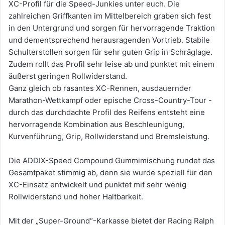
XC-Profil für die Speed-Junkies unter euch. Die
zahlreichen Griffkanten im Mittelbereich graben sich fest
in den Untergrund und sorgen für hervorragende Traktion
und dementsprechend herausragenden Vortrieb. Stabile
Schulterstollen sorgen für sehr guten Grip in Schräglage.
Zudem rollt das Profil sehr leise ab und punktet mit einem
äußerst geringen Rollwiderstand.
Ganz gleich ob rasantes XC-Rennen, ausdauernder
Marathon-Wettkampf oder epische Cross-Country-Tour -
durch das durchdachte Profil des Reifens entsteht eine
hervorragende Kombination aus Beschleunigung,
Kurvenführung, Grip, Rollwiderstand und Bremsleistung.
Die ADDIX-Speed Compound Gummimischung rundet das
Gesamtpaket stimmig ab, denn sie wurde speziell für den
XC-Einsatz entwickelt und punktet mit sehr wenig
Rollwiderstand und hoher Haltbarkeit.
Mit der „Super-Ground“-Karkasse bietet der Racing Ralph