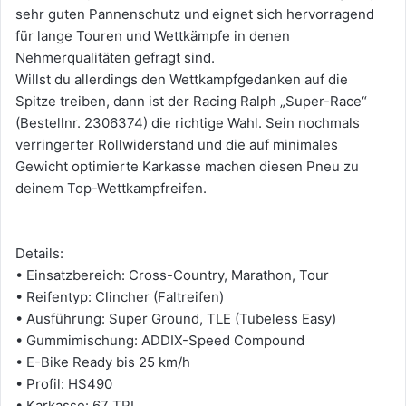
sehr guten Pannenschutz und eignet sich hervorragend
für lange Touren und Wettkämpfe in denen
Nehmerqualitäten gefragt sind.
Willst du allerdings den Wettkampfgedanken auf die
Spitze treiben, dann ist der Racing Ralph „Super-Race“
(Bestellnr. 2306374) die richtige Wahl. Sein nochmals
verringerter Rollwiderstand und die auf minimales
Gewicht optimierte Karkasse machen diesen Pneu zu
deinem Top-Wettkampfreifen.
Details:
• Einsatzbereich: Cross-Country, Marathon, Tour
• Reifentyp: Clincher (Faltreifen)
• Ausführung: Super Ground, TLE (Tubeless Easy)
• Gummimischung: ADDIX-Speed Compound
• E-Bike Ready bis 25 km/h
• Profil: HS490
• Karkasse: 67 TPI