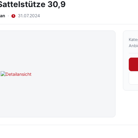
Sattelstütze 30,9
an
·
31.07.2024
Kate
Anbi