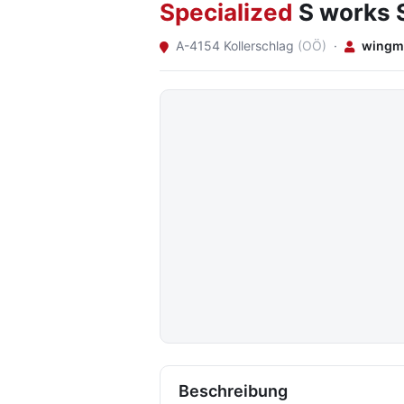
Specialized
S works 
A-4154 Kollerschlag
(OÖ)
·
wingm
Beschreibung