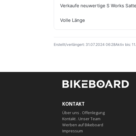
Verkaufe neuwertige S Works Satt
Volle Länge
Erstellt/verlängert: 31.07.2024 06:28
Aktiv bis: 1
KONTAKT
Über uns . Offenlegung
Kontakt . Unser Team
Werben auf Bikeboard
Impressum