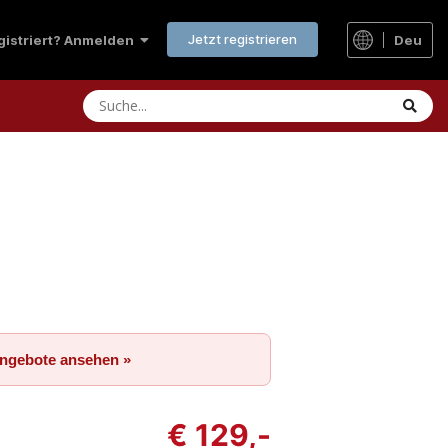
Jetzt registrieren
Deu
egistriert? Anmelden
Angebote ansehen »
€ 129,-