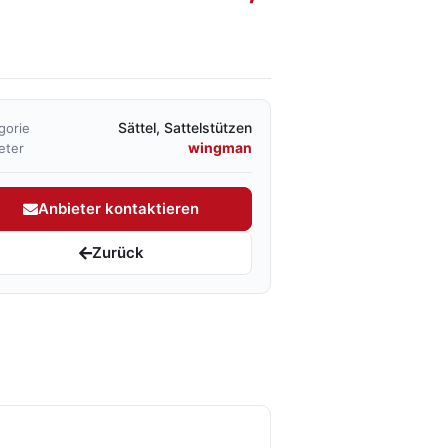
Sättel, Sattelstützen
gorie
wingman
eter
Anbieter kontaktieren
Zurück