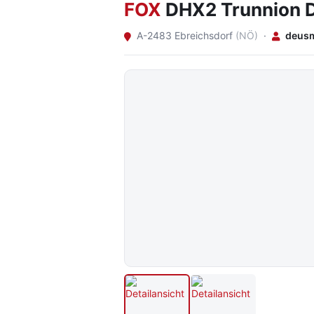
FOX
DHX2 Trunnion 
A-2483 Ebreichsdorf
(NÖ)
·
deus