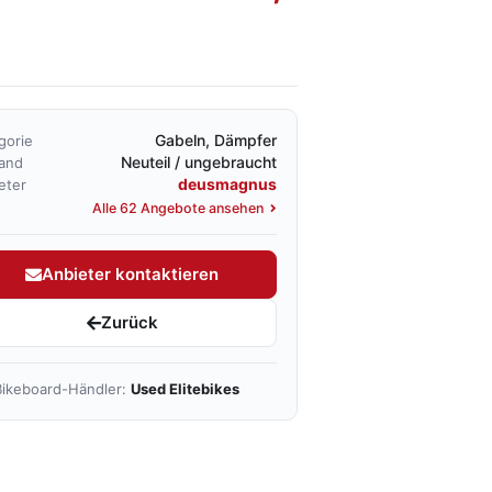
Gabeln, Dämpfer
gorie
Neuteil / ungebraucht
and
deusmagnus
eter
Alle 62 Angebote ansehen
Anbieter kontaktieren
Zurück
ikeboard-Händler:
Used Elitebikes