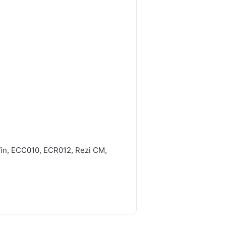
/in, ECC010, ECR012, Rezi CM,