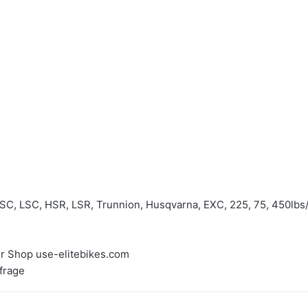
HSC, LSC, HSR, LSR, Trunnion, Husqvarna, EXC, 225, 75, 450lbs
r Shop use-elitebikes.com
frage