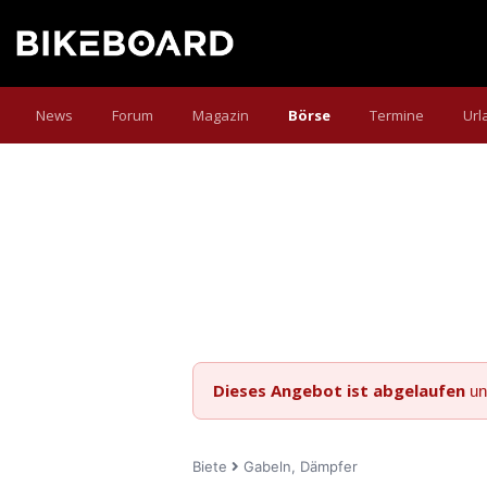
News
Forum
Magazin
Börse
Termine
Url
Dieses Angebot ist abgelaufen
un
Biete
Gabeln, Dämpfer