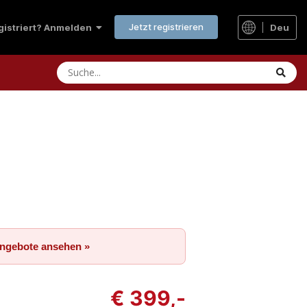
Jetzt registrieren
Deu
egistriert? Anmelden
Angebote ansehen »
€ 399,-