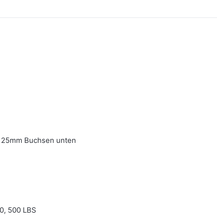
l. 25mm Buchsen unten
0, 500 LBS