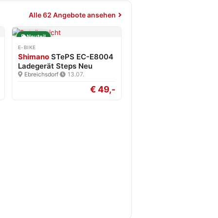
Alle 62 Angebote ansehen
Neuteil
E-BIKE
Shimano
STePS EC-E8004
Ladegerät Steps Neu
Ebreichsdorf
·
13.07.
€ 49,-