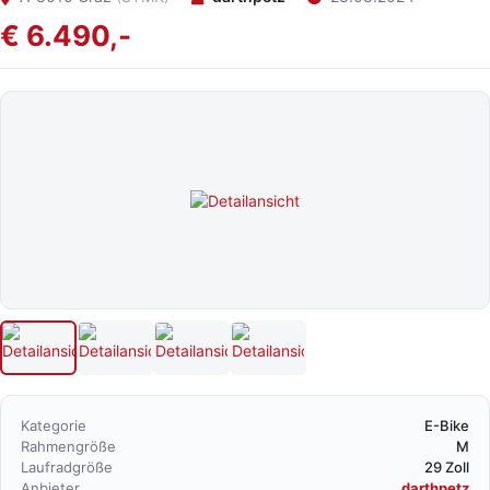
€ 6.490,-
Kategorie
E-Bike
Rahmengröße
M
Laufradgröße
29 Zoll
Anbieter
darthpetz