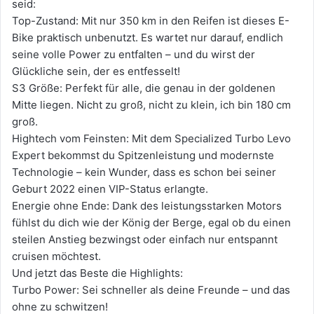
seid:
Top-Zustand: Mit nur 350 km in den Reifen ist dieses E-
Bike praktisch unbenutzt. Es wartet nur darauf, endlich
seine volle Power zu entfalten – und du wirst der
Glückliche sein, der es entfesselt!
S3 Größe: Perfekt für alle, die genau in der goldenen
Mitte liegen. Nicht zu groß, nicht zu klein, ich bin 180 cm
groß.
Hightech vom Feinsten: Mit dem Specialized Turbo Levo
Expert bekommst du Spitzenleistung und modernste
Technologie – kein Wunder, dass es schon bei seiner
Geburt 2022 einen VIP-Status erlangte.
Energie ohne Ende: Dank des leistungsstarken Motors
fühlst du dich wie der König der Berge, egal ob du einen
steilen Anstieg bezwingst oder einfach nur entspannt
cruisen möchtest.
Und jetzt das Beste die Highlights:
Turbo Power: Sei schneller als deine Freunde – und das
ohne zu schwitzen!