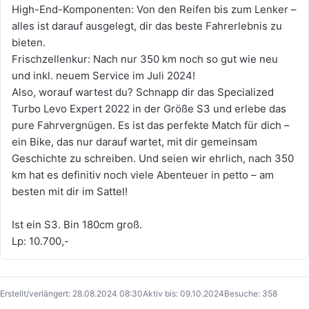
High-End-Komponenten: Von den Reifen bis zum Lenker –
alles ist darauf ausgelegt, dir das beste Fahrerlebnis zu
bieten.
Frischzellenkur: Nach nur 350 km noch so gut wie neu
und inkl. neuem Service im Juli 2024!
Also, worauf wartest du? Schnapp dir das Specialized
Turbo Levo Expert 2022 in der Größe S3 und erlebe das
pure Fahrvergnügen. Es ist das perfekte Match für dich –
ein Bike, das nur darauf wartet, mit dir gemeinsam
Geschichte zu schreiben. Und seien wir ehrlich, nach 350
km hat es definitiv noch viele Abenteuer in petto – am
besten mit dir im Sattel!
Ist ein S3. Bin 180cm groß.
Lp: 10.700,-
Erstellt/verlängert: 28.08.2024 08:30
Aktiv bis: 09.10.2024
Besuche: 358