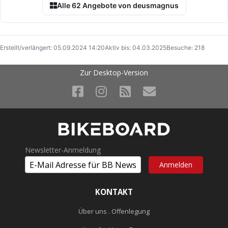
Alle 62 Angebote von deusmagnus
Erstellt/verlängert: 05.09.2024 14:20
Aktiv bis: 04.03.2025
Besuche: 218
Zur Desktop-Version
Newsletter-Anmeldung
KONTAKT
Über uns . Offenlegung