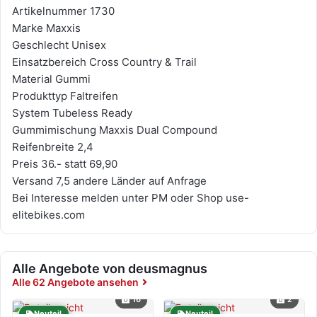
Artikelnummer 1730
Marke Maxxis
Geschlecht Unisex
Einsatzbereich Cross Country & Trail
Material Gummi
Produkttyp Faltreifen
System Tubeless Ready
Gummimischung Maxxis Dual Compound
Reifenbreite 2,4
Preis 36.- statt 69,90
Versand 7,5 andere Länder auf Anfrage
Bei Interesse melden unter PM oder Shop use-
elitebikes.com
Alle Angebote von deusmagnus
Alle 62 Angebote ansehen
16
2
Neuteil
Neuteil