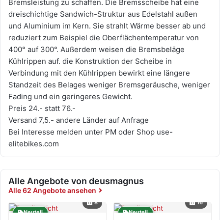
Bremsleistung zu schaffen. Die Bremsscheibe hat eine
dreischichtige Sandwich-Struktur aus Edelstahl außen
und Aluminium im Kern. Sie strahlt Wärme besser ab und
reduziert zum Beispiel die Oberflächentemperatur von
400° auf 300°. Außerdem weisen die Bremsbeläge
Kühlrippen auf. die Konstruktion der Scheibe in
Verbindung mit den Kühlrippen bewirkt eine längere
Standzeit des Belages weniger Bremsgeräusche, weniger
Fading und ein geringeres Gewicht.
Preis 24.- statt 76.-
Versand 7,5.- andere Länder auf Anfrage
Bei Interesse melden unter PM oder Shop use-
elitebikes.com
Alle Angebote von deusmagnus
Alle 62 Angebote ansehen
8
16
Neuteil
Neuteil