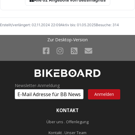
Erstellt/verlängert: 02.11.2024 22:09
Aktiv bis: 01.05.2025
Besuche: 314
Zur Desktop-Version
Newsletter-Anmeldung
KONTAKT
Über uns . Offenlegung
Kontakt . Unser Team