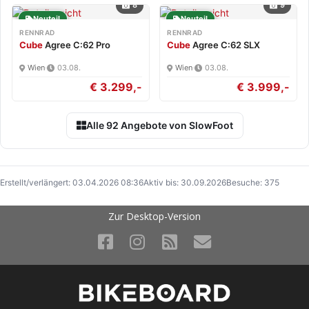
8
9
Neuteil
Neuteil
RENNRAD
RENNRAD
Cube
Agree C:62 Pro
Cube
Agree C:62 SLX
Wien
·
03.08.
Wien
·
03.08.
€ 3.299,-
€ 3.999,-
Alle 92 Angebote von SlowFoot
Erstellt/verlängert: 03.04.2026 08:36
Aktiv bis: 30.09.2026
Besuche: 375
Zur Desktop-Version