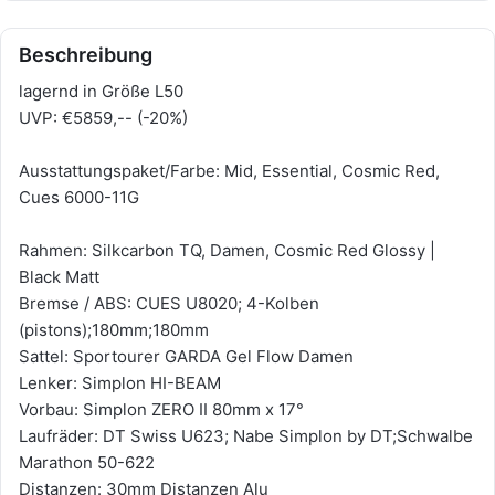
Beschreibung
lagernd in Größe L50
UVP: €5859,-- (-20%)
Ausstattungspaket/Farbe: Mid, Essential, Cosmic Red,
Cues 6000-11G
Rahmen: Silkcarbon TQ, Damen, Cosmic Red Glossy |
Black Matt
Bremse / ABS: CUES U8020; 4-Kolben
(pistons);180mm;180mm
Sattel: Sportourer GARDA Gel Flow Damen
Lenker: Simplon HI-BEAM
Vorbau: Simplon ZERO II 80mm x 17°
Laufräder: DT Swiss U623; Nabe Simplon by DT;Schwalbe
Marathon 50-622
Distanzen: 30mm Distanzen Alu