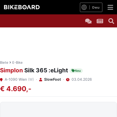
Deu
Biete
E-Bike
Simplon
Silk 365 :eLight
Neu
A-1090 Wien
(W)
·
SlowFoot
·
03.04.2026
€ 4.690,-