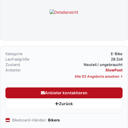
Kategorie
E-Bike
Laufradgröße
28 Zoll
Zustand
Neuteil / ungebraucht
Anbieter
SlowFoot
Alle 93 Angebote ansehen
Anbieter kontaktieren
Zurück
Bikeboard-Händler:
Bikers