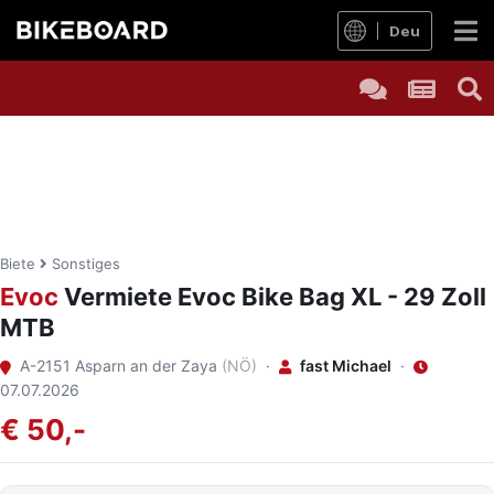
Deu
Biete
Sonstiges
Evoc
Vermiete Evoc Bike Bag XL - 29 Zoll
MTB
A-2151 Asparn an der Zaya
(NÖ)
·
fast Michael
·
07.07.2026
€ 50,-