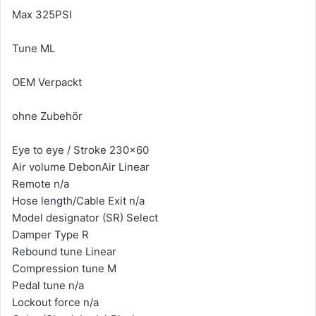
Max 325PSI
Tune ML
OEM Verpackt
ohne Zubehör
Eye to eye / Stroke 230x60
Air volume DebonAir Linear
Remote n/a
Hose length/Cable Exit n/a
Model designator (SR) Select
Damper Type R
Rebound tune Linear
Compression tune M
Pedal tune n/a
Lockout force n/a