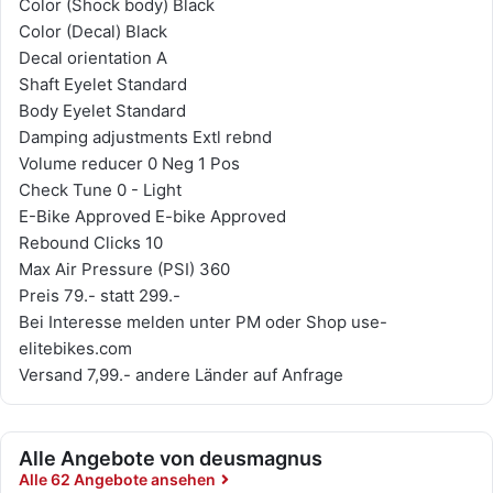
Color (Shock body) Black
Color (Decal) Black
Decal orientation A
Shaft Eyelet Standard
Body Eyelet Standard
Damping adjustments Extl rebnd
Volume reducer 0 Neg 1 Pos
Check Tune 0 - Light
E-Bike Approved E-bike Approved
Rebound Clicks 10
Max Air Pressure (PSI) 360
Preis 79.- statt 299.-
Bei Interesse melden unter PM oder Shop use-
elitebikes.com
Versand 7,99.- andere Länder auf Anfrage
Alle Angebote von deusmagnus
Alle 62 Angebote ansehen