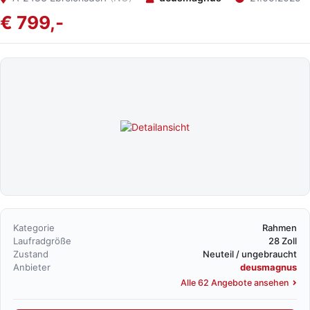
€ 799,-
Kategorie
Rahmen
Laufradgröße
28 Zoll
Zustand
Neuteil / ungebraucht
Anbieter
deusmagnus
Alle 62 Angebote ansehen