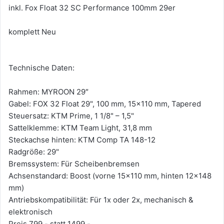
inkl. Fox Float 32 SC Performance 100mm 29er
komplett Neu
Technische Daten:
Rahmen: MYROON 29″
Gabel: FOX 32 Float 29", 100 mm, 15x110 mm, Tapered
Steuersatz: KTM Prime, 1 1/8" – 1,5"
Sattelklemme: KTM Team Light, 31,8 mm
Steckachse hinten: KTM Comp TA 148-12
Radgröße: 29"
Bremssystem: Für Scheibenbremsen
Achsenstandard: Boost (vorne 15x110 mm, hinten 12x148
mm)
Antriebskompatibilität: Für 1x oder 2x, mechanisch &
elektronisch
Preis 799.- statt 1499.-