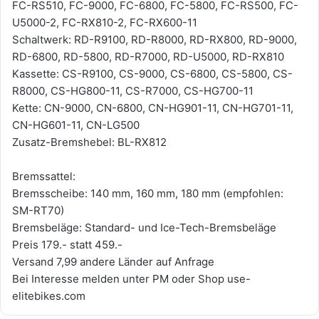
FC-RS510, FC-9000, FC-6800, FC-5800, FC-RS500, FC-
U5000-2, FC-RX810-2, FC-RX600-11
Schaltwerk: RD-R9100, RD-R8000, RD-RX800, RD-9000,
RD-6800, RD-5800, RD-R7000, RD-U5000, RD-RX810
Kassette: CS-R9100, CS-9000, CS-6800, CS-5800, CS-
R8000, CS-HG800-11, CS-R7000, CS-HG700-11
Kette: CN-9000, CN-6800, CN-HG901-11, CN-HG701-11,
CN-HG601-11, CN-LG500
Zusatz-Bremshebel: BL-RX812
Bremssattel:
Bremsscheibe: 140 mm, 160 mm, 180 mm (empfohlen:
SM-RT70)
Bremsbeläge: Standard- und Ice-Tech-Bremsbeläge
Preis 179.- statt 459.-
Versand 7,99 andere Länder auf Anfrage
Bei Interesse melden unter PM oder Shop use-
elitebikes.com