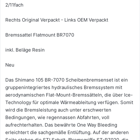
2/11fach
Rechts Original Verpackt - Links OEM Verpackt
Bremssattel Flatmount BR7070
inkl. Beläge Resin
Neu
Das Shimano 105 BR-7070 Scheibenbremsenset ist ein
gruppenintegriertes hydraulisches Bremssystem mit
aerodynamischen Flat-Mount-Bremssätteln, die über Ice-
Technology für optimale Wärmeableitung verfügen. Somit
wird die Bremsleistung auch unter erschwerten
Bedingungen, wie regennassen Abfahrten, voll
aufrechterhalten. Das bewährte One Way Bleeding
erleichtert die sachgemäße Entlüftung. Auf der anderen
Seite stehen die STI Schalt-/Bremsgriffe ST-R7020, die