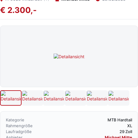
€ 2.300,-
Kategorie
MTB Hardtail
Rahmengröße
XL
Laufradgröße
29 Zoll
Anbieter
Michael Mitte