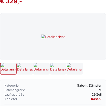
€ 329,-
Kategorie
Gabeln, Dämpfer
Rahmengröße
M
Laufradgröße
29 Zoll
Anbieter
Käschi