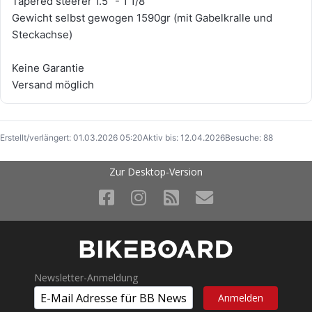
Tapered steerer 1.5" - 1 1/8"
Gewicht selbst gewogen 1590gr (mit Gabelkralle und
Steckachse)
Keine Garantie
Versand möglich
Erstellt/verlängert: 01.03.2026 05:20
Aktiv bis: 12.04.2026
Besuche: 88
Zur Desktop-Version
Newsletter-Anmeldung