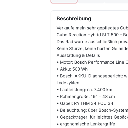
Beschreibung
Verkaufe mein sehr gepflegtes Cube
Cube Reaction Hybrid SLT 500 – B
Das Rad wurde ausschließlich priva
Keine Stürze, keine harten Gelände
Ausstattung & Details
• Motor: Bosch Performance Line 
• Akku: 500 Wh
• Bosch-AKKU-Diagnosebericht: wur
Ladezyklen.
• Laufleistung: ca. 7.400 km
• Rahmengröße: 19″ = 48 cm
• Gabel: RYTHM 34 FOC 34
• Beleuchtung: über Bosch-System
• Gepäckträger: für leichtes Gepäc
• ergonomische Lenkergriffe