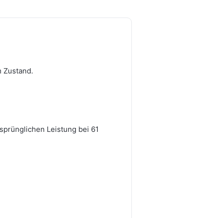
m Zustand.
prünglichen Leistung bei 61