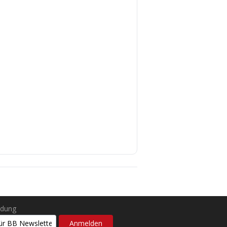
ldung