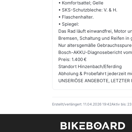
• Komfortsattel; Gelle
• SKS-Schutzbleche: V. & H.
• Flaschenhalter.
• Spiegel:
Das Rad läuft einwandfrei, Motor 
Bremsen, Schaltung und Reifen in 
Nur altersgemäße Gebrauchsspuren
Bosch-AKKU-Diagnosebericht vom 
Preis: 1.400 €
Standort Hinzenbach/Eferding
Abholung & Probefahrt jederzeit mö
UNSERIÖSE ANGEBOTE, LETZTER
Erstellt/verlängert: 11.04.2026 19:42
Aktiv bis: 2