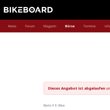
News
Forum
Magazin
Börse
Termine
Url
Dieses Angebot ist abgelaufen
un
Biete
E-Bike