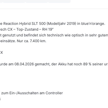
 Reaction Hybrid SLT 500 (Modelljahr 2019) in blue’n’orange.
osch CX – Top-Zustand – RH 19″
t genutzt und befindet sich technisch wie optisch in sehr gute
einsätze. Nur ca. 7.400 km.
CX
de am 08.04.2026 gemacht, der Akku hat noch 89 % seiner urs
 zum Ein-/Ausschalten am Controller
k