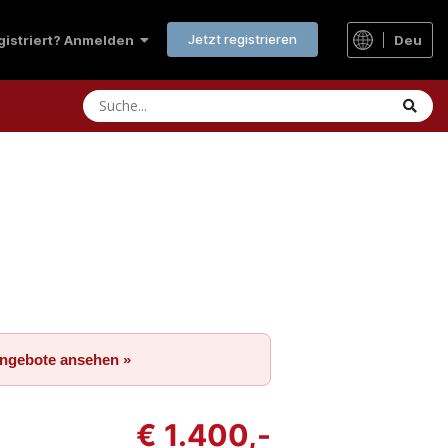
Jetzt registrieren
Deu
egistriert? Anmelden
Angebote ansehen »
€ 1.400,-