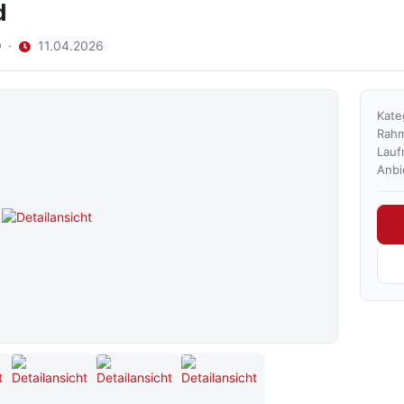
d
0
·
11.04.2026
Kate
Rah
Lauf
Anbi