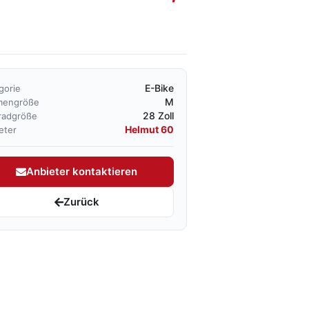
E-Bike
gorie
M
mengröße
28 Zoll
radgröße
Helmut 60
eter
Anbieter kontaktieren
Zurück