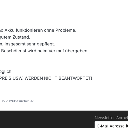
und Akku funktionieren ohne Probleme.
gutem Zustand.
, insgesamt sehr gepflegt.
Boschdienst wird beim Verkauf übergeben.
glich.
 PREIS USW. WERDEN NICHT BEANTWORTET!
3.05.2026
Besuche: 97
Newsletter-Anme