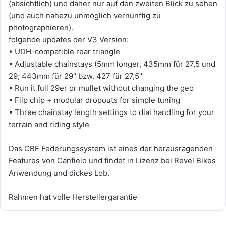
(absichtlich) und daher nur auf den zweiten Blick zu sehen
(und auch nahezu unmöglich vernünftig zu
photographieren).
folgende updates der V3 Version:
• UDH-compatible rear triangle
• Adjustable chainstays (5mm longer, 435mm für 27,5 und
29; 443mm für 29" bzw. 427 für 27,5"
• Run it full 29er or mullet without changing the geo
• Flip chip + modular dropouts for simple tuning
• Three chainstay length settings to dial handling for your
terrain and riding style
Das CBF Federungssystem ist eines der herausragenden
Features von Canfield und findet in Lizenz bei Revel Bikes
Anwendung und dickes Lob.
Rahmen hat volle Herstellergarantie