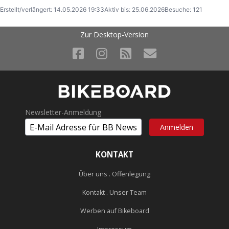
Erstellt/verlängert: 14.05.2026 19:33
Aktiv bis: 25.06.2026
Besuche: 121
Zur Desktop-Version
Newsletter-Anmeldung
KONTAKT
Über uns . Offenlegung
Kontakt . Unser Team
Werben auf Bikeboard