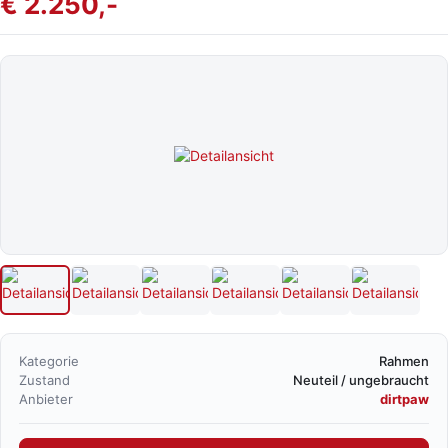
€ 2.250,-
Kategorie
Rahmen
Zustand
Neuteil / ungebraucht
Anbieter
dirtpaw