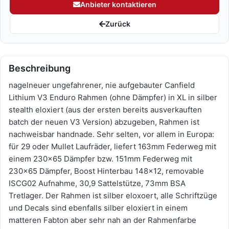
Anbieter kontaktieren
Zurück
Beschreibung
nagelneuer ungefahrener, nie aufgebauter Canfield
Lithium V3 Enduro Rahmen (ohne Dämpfer) in XL in silber
stealth eloxiert (aus der ersten bereits ausverkauften
batch der neuen V3 Version) abzugeben, Rahmen ist
nachweisbar handnade. Sehr selten, vor allem in Europa:
für 29 oder Mullet Laufräder, liefert 163mm Federweg mit
einem 230x65 Dämpfer bzw. 151mm Federweg mit
230x65 Dämpfer, Boost Hinterbau 148x12, removable
ISCG02 Aufnahme, 30,9 Sattelstütze, 73mm BSA
Tretlager. Der Rahmen ist silber eloxoert, alle Schriftzüge
und Decals sind ebenfalls silber eloxiert in einem
matteren Fabton aber sehr nah an der Rahmenfarbe