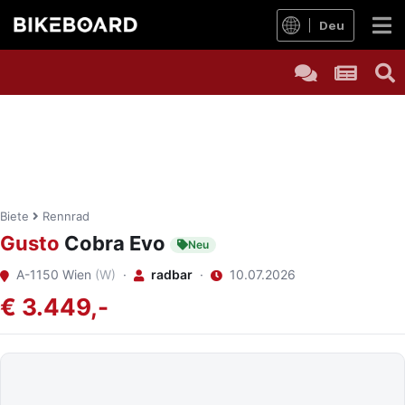
Deu
Biete
Rennrad
Gusto
Cobra Evo
Neu
A-1150 Wien
(W)
·
radbar
·
10.07.2026
€ 3.449,-