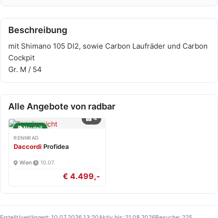
Beschreibung
mit Shimano 105 DI2, sowie Carbon Laufräder und Carbon
Cockpit
Gr. M / 54
Alle Angebote von radbar
4
Neuteil
RENNRAD
Daccordi
Profidea
Wien
·
10.07.
€ 4.499,-
Erstellt/verlängert: 10.07.2026 13:20
Aktiv bis: 21.08.2026
Besuche: 225