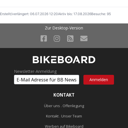
Erstellt/verlängert: 06.07.2026 12:20
Aktiv bis: 17.08.2026
Besuche: 95
Zur Desktop-Version
Newsletter-Anmeldung
KONTAKT
Über uns . Offenlegung
Kontakt . Unser Team
Werben auf Bikeboard