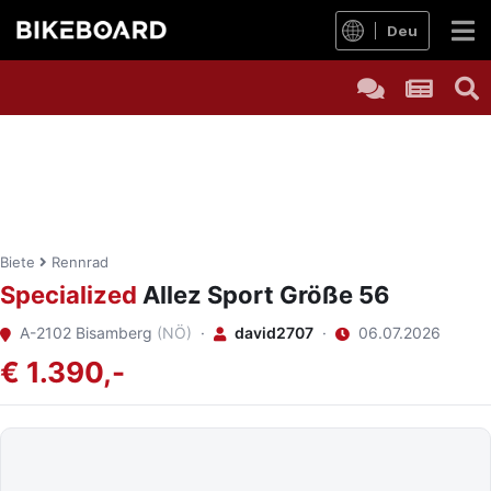
Deu
Biete
Rennrad
Specialized
Allez Sport Größe 56
A-2102 Bisamberg
(NÖ)
·
david2707
·
06.07.2026
€ 1.390,-