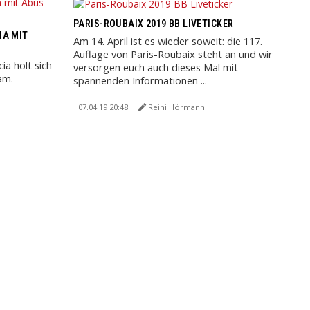
PARIS-ROUBAIX 2019 BB LIVETICKER
IA MIT
Am 14. April ist es wieder soweit: die 117.
Auflage von Paris-Roubaix steht an und wir
ia holt sich
versorgen euch auch dieses Mal mit
am.
spannenden Informationen ...
07.04.19 20:48
Reini Hörmann