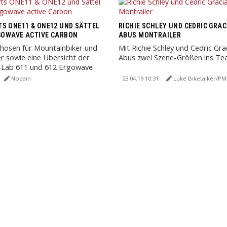
S ONE11 & ONE12 UND SÄTTEL
RICHIE SCHLEY UND CEDRIC GRAC
RGOWAVE ACTIVE CARBON
ABUS MONTRAILER
hosen für Mountainbiker und
Mit Richie Schley und Cedric Grac
r sowie eine Übersicht der
Abus zwei Szene-Größen ins Te
Q-Lab 611 und 612 Ergowave
on Sättel.
Nopain
23.04.19 10:31
Luke Biketalker/PM