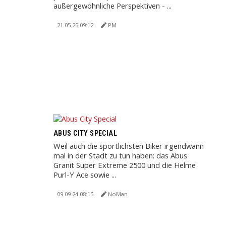
außergewöhnliche Perspektiven - ...
21.05.25 09:12
PM
ABUS CITY SPECIAL
Weil auch die sportlichsten Biker irgendwann
mal in der Stadt zu tun haben: das Abus
Granit Super Extreme 2500 und die Helme
Purl-Y Ace sowie ...
09.09.24 08:15
NoMan