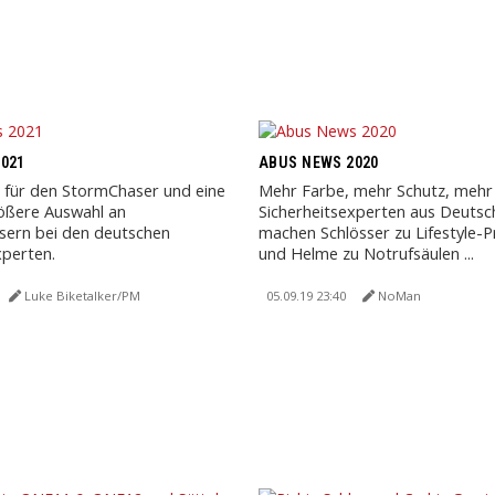
021
ABUS NEWS 2020
 für den StormChaser und eine
Mehr Farbe, mehr Schutz, mehr 
ößere Auswahl an
Sicherheitsexperten aus Deutsc
sern bei den deutschen
machen Schlösser zu Lifestyle-
xperten.
und Helme zu Notrufsäulen ...
Luke Biketalker/PM
05.09.19 23:40
NoMan