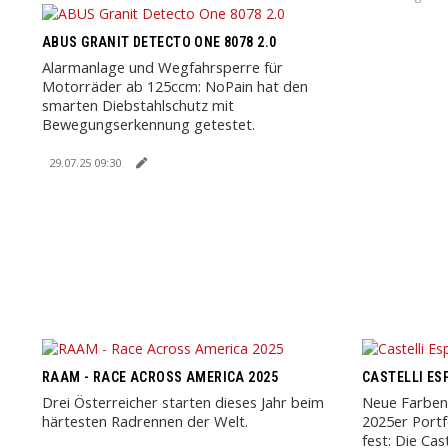
ABUS GRANIT DETECTO ONE 8078 2.0
Alarmanlage und Wegfahrsperre für
Motorräder ab 125ccm: NoPain hat den
smarten Diebstahlschutz mit
Bewegungserkennung getestet.
29.07.25 09:30
RAAM - RACE ACROSS AMERICA 2025
CASTELLI ES
Drei Österreicher starten dieses Jahr beim
Neue Farben
härtesten Radrennen der Welt.
2025er Portf
fest: Die Cas