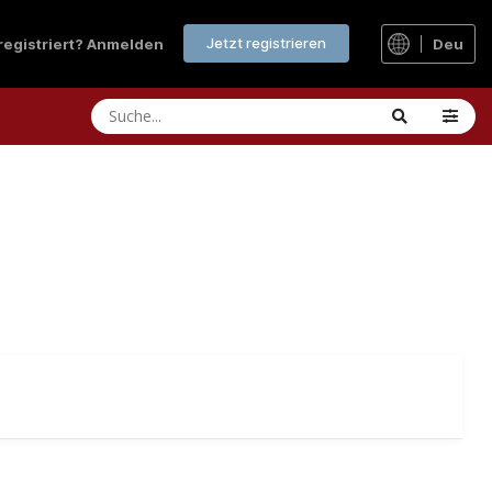
Jetzt registrieren
 registriert? Anmelden
Deu