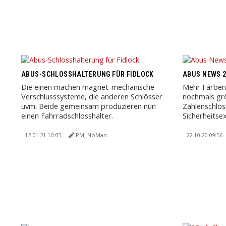
ABUS-SCHLOSSHALTERUNG FÜR FIDLOCK
ABUS NEWS 2
Die einen machen magnet-mechanische
Mehr Farben
Verschlusssysteme, die anderen Schlösser
nochmals gr
uvm. Beide gemeinsam produzieren nun
Zahlenschlös
einen Fahrradschlosshalter.
Sicherheitse
12.01.21 10:05
PM, NoMan
22.10.20 09:56