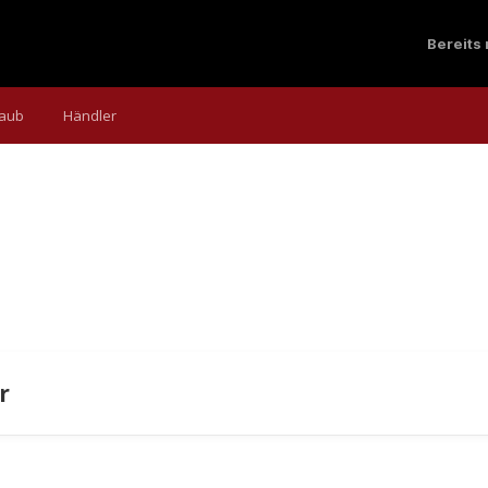
Bereits
laub
Händler
r