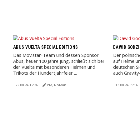
ABUS VUELTA SPECIAL EDITIONS
DAWID GODZI
Das Movistar-Team und dessen Sponsor
Der polnisch
Abus, heuer 100 Jahre jung, schließt sich bei
auf Helme u
der Vuelta mit besonderen Helmen und
deutschen Si
Trikots der Hundertjahrfeier ...
auch Gravity-
22.08.24 12:36
PM, NoMan
13.08.24 09:16