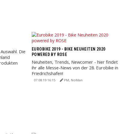
EUROBIKE 2019 - BIKE NEUHEITEN 2020
Auswahl. Die
POWERED BY ROSE
hland
Neuheiten, Trends, Newcomer - hier findet
Produkten
ihr alle Messe-News von der 28. Eurobike in
Friedrichshafen!
07.08.19 16:15
PM, NoMan