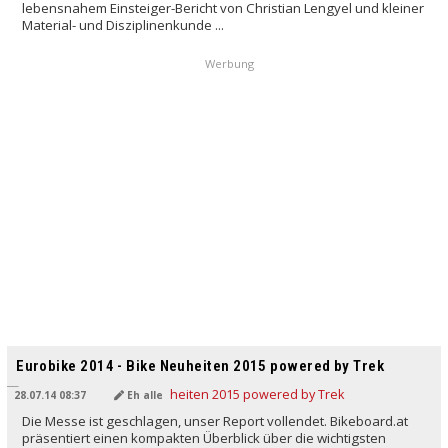
lebensnahem Einsteiger-Bericht von Christian Lengyel und kleiner
Material- und Disziplinenkunde ...
Werbung
Eurobike 2014 - Bike Neuheiten 2015 powered by Trek
28.07.14 08:37
Eh alle
Die Messe ist geschlagen, unser Report vollendet. Bikeboard.at
präsentiert einen kompakten Überblick über die wichtigsten