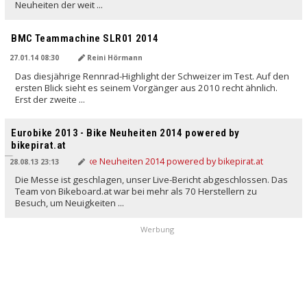
Neuheiten der weit ...
BMC Teammachine SLR01 2014
27.01.14 08:30
Reini Hörmann
Das diesjährige Rennrad-Highlight der Schweizer im Test. Auf den
ersten Blick sieht es seinem Vorgänger aus 2010 recht ähnlich.
Erst der zweite ...
Eurobike 2013 - Bike Neuheiten 2014 powered by
bikepirat.at
28.08.13 23:13
Die Messe ist geschlagen, unser Live-Bericht abgeschlossen. Das
Team von Bikeboard.at war bei mehr als 70 Herstellern zu
Besuch, um Neuigkeiten ...
Werbung