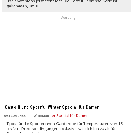
und spätestens jetzt steht fest: Die Castelli Espresso-Serie ist
gekommen, um zu ...
Werbung
Castelli und Sportful Winter Special für Damen
09.12.24 07:55
NoMan
Tipps für die Sportlerinnen-Garderobe für Temperaturen von 15
bis Null, Drecksbedingungen exklusive, weil: Ich bin zu alt für