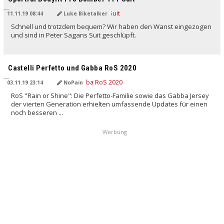
11.11.19 08:44
Luke Biketalker
Schnell und trotzdem bequem? Wir haben den Wanst eingezogen
und sind in Peter Sagans Suit geschlüpft.
Castelli Perfetto und Gabba RoS 2020
03.11.19 23:14
NoPain
RoS "Rain or Shine": Die Perfetto-Familie sowie das Gabba Jersey
der vierten Generation erhielten umfassende Updates für einen
noch besseren ...
Werbung