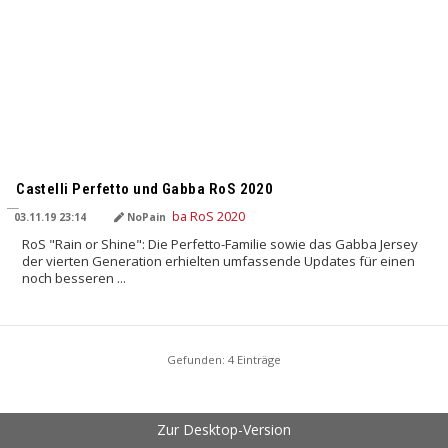
Castelli Perfetto und Gabba RoS 2020
03.11.19 23:14
NoPain
RoS "Rain or Shine": Die Perfetto-Familie sowie das Gabba Jersey
der vierten Generation erhielten umfassende Updates für einen
noch besseren ...
Gefunden: 4 Einträge
Zur Desktop-Version