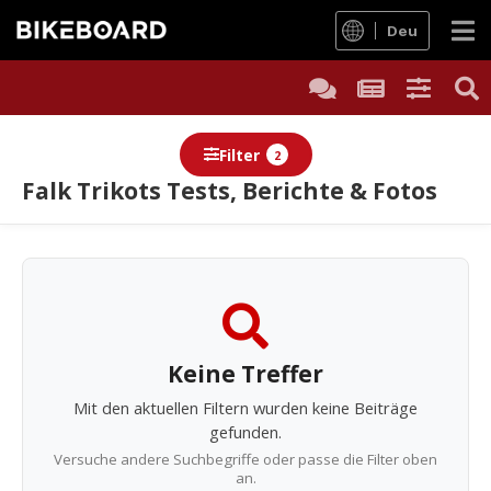
Deu
Filter
2
Falk Trikots Tests, Berichte & Fotos
Berichte
Keine Treffer
Mit den aktuellen Filtern wurden keine Beiträge
gefunden.
Versuche andere Suchbegriffe oder passe die Filter oben
an.