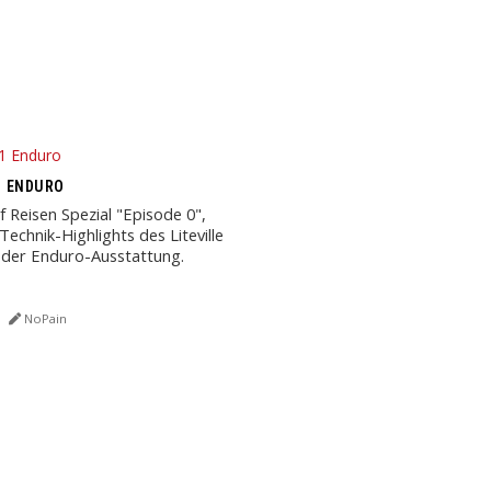
01 ENDURO
f Reisen Spezial "Episode 0",
 Technik-Highlights des Liteville
in der Enduro-Ausstattung.
NoPain