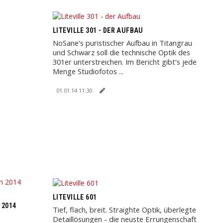
LITEVILLE 301 - DER AUFBAU
NoSane's puristischer Aufbau in Titangrau
und Schwarz soll die technische Optik des
301er unterstreichen. Im Bericht gibt's jede
Menge Studiofotos ...
01.01.14 11:30
LITEVILLE 601
 2014
Tief, flach, breit. Straighte Optik, überlegte
Detaillösungen - die neuste Errungenschaft