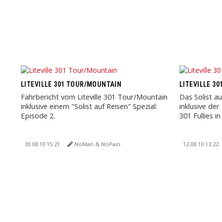
LITEVILLE 301 TOUR/MOUNTAIN
LITEVILLE 3
Fahrbericht vom Liteville 301 Tour/Mountain
Das Solist au
inklusive einem "Solist auf Reisen" Spezial:
inklusive der
Episode 2.
301 Fullies 
30.08.10 15:21
NoMan & NoPain
12.08.10 13:22