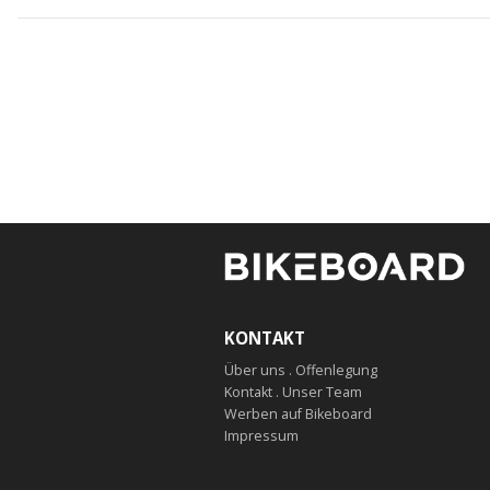
KONTAKT
Über uns . Offenlegung
Kontakt . Unser Team
Werben auf Bikeboard
Impressum