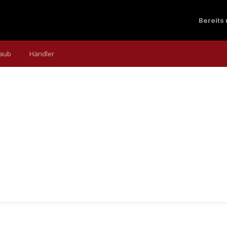
Bereits
laub
Händler