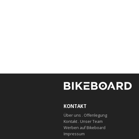
KONTAKT
Über uns . Offenlegung
Kontakt . Unser Team
Werben auf Bikeboard
Impressum