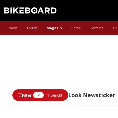
News
Forum
Magazin
Börse
Termine
Ur
Look Newsticker
Filter
1 Bericht
2
Berichte