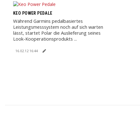
KEO POWER PEDALE
Während Garmins pedalbasiertes
Leistungsmesssystem noch auf sich warten
lässt, startet Polar die Auslieferung seines
Look-Kooperationsprodukts ...
16.02.12 16:44