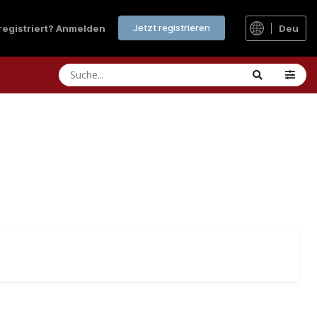
Jetzt registrieren
 registriert? Anmelden
Deu