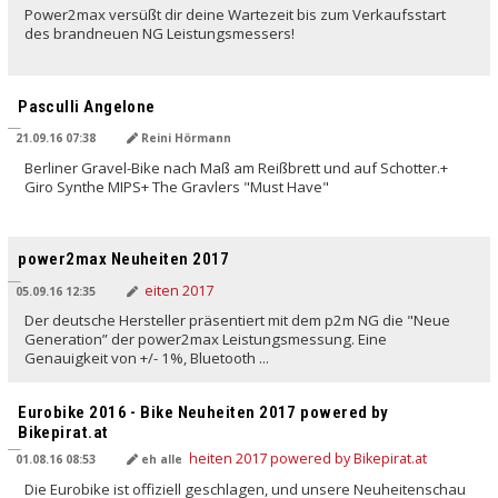
Power2max versüßt dir deine Wartezeit bis zum Verkaufsstart
des brandneuen NG Leistungsmessers!
Pasculli Angelone
21.09.16 07:38
Reini Hörmann
Berliner Gravel-Bike nach Maß am Reißbrett und auf Schotter.+
Giro Synthe MIPS+ The Gravlers "Must Have"
power2max Neuheiten 2017
05.09.16 12:35
Der deutsche Hersteller präsentiert mit dem p2m NG die "Neue
Generation” der power2max Leistungsmessung. Eine
Genauigkeit von +/- 1%, Bluetooth ...
Eurobike 2016 - Bike Neuheiten 2017 powered by
Bikepirat.at
01.08.16 08:53
eh alle
Die Eurobike ist offiziell geschlagen, und unsere Neuheitenschau