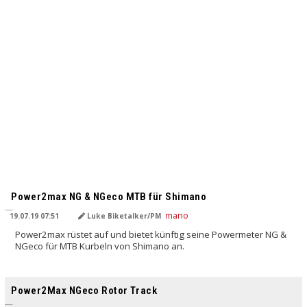
Power2max NG & NGeco MTB für Shimano
19.07.19 07:51
Luke Biketalker/PM
Power2max rüstet auf und bietet künftig seine Powermeter NG &
NGeco für MTB Kurbeln von Shimano an.
Power2Max NGeco Rotor Track