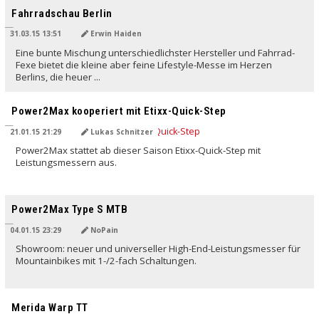
Fahrradschau Berlin
31.03.15 13:51
Erwin Haiden
Eine bunte Mischung unterschiedlichster Hersteller und Fahrrad-
Fexe bietet die kleine aber feine Lifestyle-Messe im Herzen
Berlins, die heuer ...
Power2Max kooperiert mit Etixx-Quick-Step
21.01.15 21:29
Lukas Schnitzer
Power2Max stattet ab dieser Saison Etixx-Quick-Step mit
Leistungsmessern aus.
Power2Max Type S MTB
04.01.15 23:29
NoPain
Showroom: neuer und universeller High-End-Leistungsmesser für
Mountainbikes mit 1-/2-fach Schaltungen.
Merida Warp TT