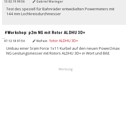
13.02.19 09:56
Gabriel Waringer
Test des speziell für Bahnräder entwickelten Powermeters mit
144 mm Lochkreisdurchmesser
#Workshop: p2m NG mit Rotor ALDHU 3D+
07.12.18 07:54
NoPain
Umbau einer Sram Force 1x11 Kurbel auf den neuen Power2max
NG Leistungsmesser mit Rotors ALDHU 3D+ in Wort und Bild.
Werbung