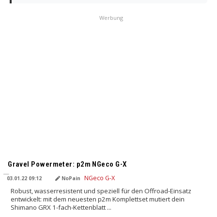
Werbung
Gravel Powermeter: p2m NGeco G-X
03.01.22 09:12
NoPain
Robust, wasserresistent und speziell für den Offroad-Einsatz
entwickelt: mit dem neuesten p2m Komplettset mutiert dein
Shimano GRX 1-fach-Kettenblatt ...