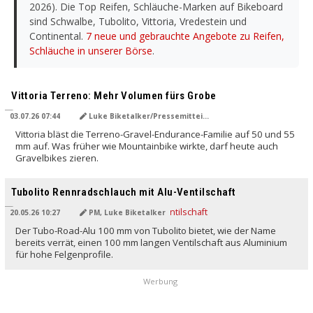
2026). Die Top Reifen, Schläuche-Marken auf Bikeboard
sind Schwalbe, Tubolito, Vittoria, Vredestein und
Continental.
7 neue und gebrauchte Angebote zu Reifen,
Schläuche in unserer Börse
.
Vittoria Terreno: Mehr Volumen fürs Grobe
03.07.26 07:44
Luke Biketalker/Pressemitteilung
Vittoria bläst die Terreno-Gravel-Endurance-Familie auf 50 und 55
mm auf. Was früher wie Mountainbike wirkte, darf heute auch
Gravelbikes zieren.
Tubolito Rennradschlauch mit Alu-Ventilschaft
20.05.26 10:27
PM, Luke Biketalker
Der Tubo-Road-Alu 100 mm von Tubolito bietet, wie der Name
bereits verrät, einen 100 mm langen Ventilschaft aus Aluminium
für hohe Felgenprofile.
Werbung