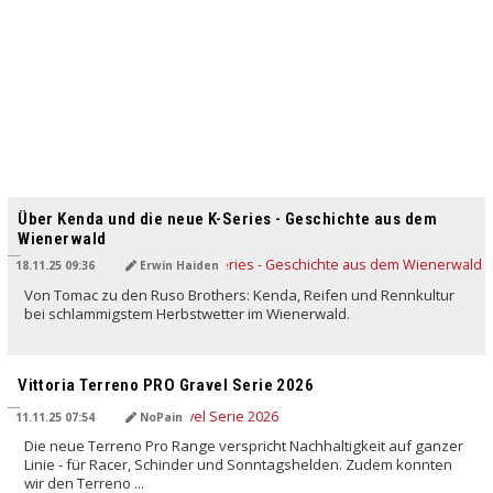
Über Kenda und die neue K-Series - Geschichte aus dem
Wienerwald
18.11.25 09:36
Erwin Haiden
Von Tomac zu den Ruso Brothers: Kenda, Reifen und Rennkultur
bei schlammigstem Herbstwetter im Wienerwald.
Vittoria Terreno PRO Gravel Serie 2026
11.11.25 07:54
NoPain
Die neue Terreno Pro Range verspricht Nachhaltigkeit auf ganzer
Linie - für Racer, Schinder und Sonntagshelden. Zudem konnten
wir den Terreno ...