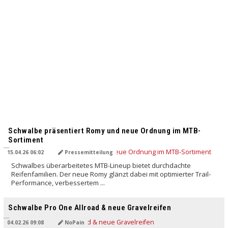
Schwalbe präsentiert Romy und neue Ordnung im MTB-
Sortiment
15.04.26 06:02
Pressemitteilung
Schwalbes überarbeitetes MTB-Lineup bietet durchdachte
Reifenfamilien. Der neue Romy glänzt dabei mit optimierter Trail-
Performance, verbessertem ...
Schwalbe Pro One Allroad & neue Gravelreifen
04.02.26 09:08
NoPain