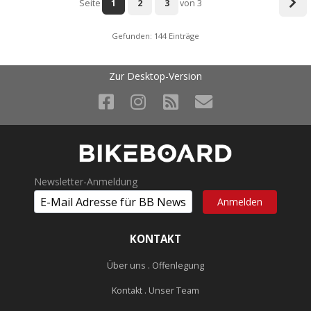
Seite
1
2
3
von 3
Gefunden: 144 Einträge
Zur Desktop-Version
Newsletter-Anmeldung
KONTAKT
Über uns . Offenlegung
Kontakt . Unser Team