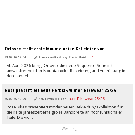
Ortovox stellt erste Mountainbike-Kollektion vor
13.02.26 12:04
Pressemitteilung, Erwin Haiden
Ab April 2026 bringt Ortovox die neue Sequence-Serie mit
umweltfreundlicher Mountainbike-Bekleidung und Ausrüstung in
den Handel.
Rose präsentiert neue Herbst-/Winter-Bikewear 25/26
25.09.25 10:29
PM, Erwin Haiden
Rose Bikes präsentiert mit der neuen Bekleidungskollektion für
die kalte Jahreszeit eine große Bandbreite an hochfunktionaler
Teile. Die vier ...
Werbung