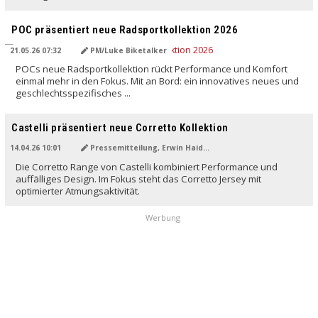
POC präsentiert neue Radsportkollektion 2026
21.05.26 07:32
PM/Luke Biketalker
POCs neue Radsportkollektion rückt Performance und Komfort
einmal mehr in den Fokus. Mit an Bord: ein innovatives neues und
geschlechtsspezifisches ...
Castelli präsentiert neue Corretto Kollektion
14.04.26 10:01
Pressemitteilung, Erwin Haiden
Die Corretto Range von Castelli kombiniert Performance und
auffälliges Design. Im Fokus steht das Corretto Jersey mit
optimierter Atmungsaktivität.
Werbung