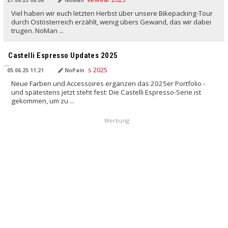
Viel haben wir euch letzten Herbst über unsere Bikepacking-Tour
durch Ostösterreich erzählt, wenig übers Gewand, das wir dabei
trugen. NoMan ...
Castelli Espresso Updates 2025
05.06.25 11:21
NoPain
Neue Farben und Accessoires ergänzen das 2025er Portfolio -
und spätestens jetzt steht fest: Die Castelli Espresso-Serie ist
gekommen, um zu ...
Werbung