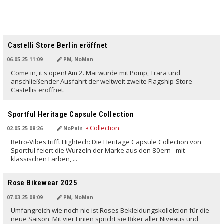
Castelli Store Berlin eröffnet
06.05.25 11:09
PM, NoMan
Come in, it's open! Am 2. Mai wurde mit Pomp, Trara und
anschließender Ausfahrt der weltweit zweite Flagship-Store
Castellis eröffnet.
Sportful Heritage Capsule Collection
02.05.25 08:26
NoPain
Retro-Vibes trifft Hightech: Die Heritage Capsule Collection von
Sportful feiert die Wurzeln der Marke aus den 80ern - mit
klassischen Farben, ...
Rose Bikewear 2025
07.03.25 08:09
PM, NoMan
Umfangreich wie noch nie ist Roses Bekleidungskollektion für die
neue Saison. Mit vier Linien spricht sie Biker aller Niveaus und