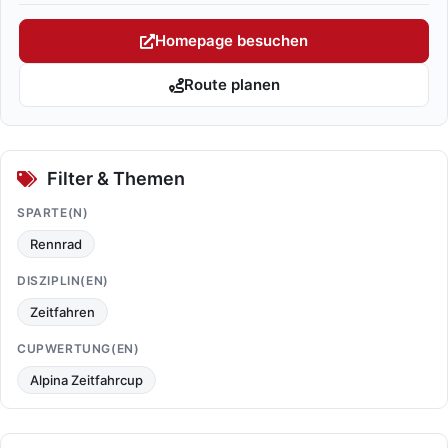
Homepage besuchen
Route planen
Filter & Themen
SPARTE(N)
Rennrad
DISZIPLIN(EN)
Zeitfahren
CUPWERTUNG(EN)
Alpina Zeitfahrcup