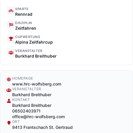
SPARTE
Rennrad
DISZIPLIN
Zeitfahren
CUPWERTUNG
Alpina Zeitfahrcup
VERANSTALTER
Burkhard Breithuber
HOMEPAGE
www.hrc-wolfsberg.com
VERANSTALTER
Burkhard Breithuber
KONTAKT
Burkhard Breithuber
06502403971
office@hrc-wolfsberg.com
ORT
9413 Frantschach St. Gertraud