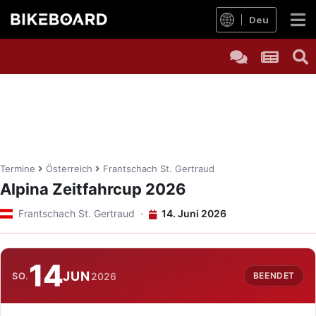
Deu
Termine
Österreich
Frantschach St. Gertraud
Alpina Zeitfahrcup 2026
Frantschach St. Gertraud ·
14. Juni 2026
14
JUN
SO.
2026
BEENDET