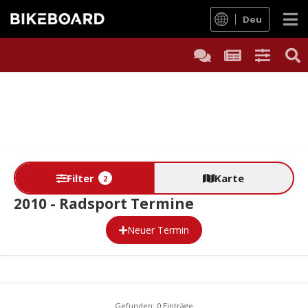
Deu
Filter
Karte
2
2010 - Radsport Termine
Neuer Termin
Gefunden: 0 Einträge