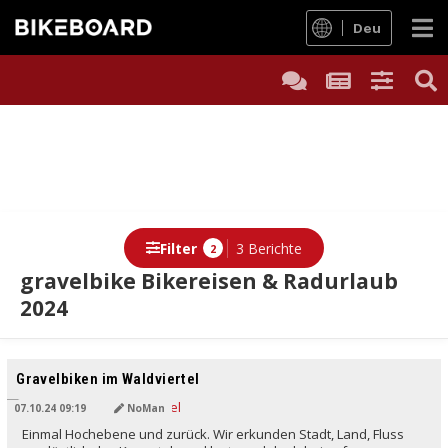
Deu
Filter
3 Berichte
2
gravelbike Bikereisen & Radurlaub
2024
Gravelbiken im Waldviertel
07.10.24 09:19
NoMan
Einmal Hochebene und zurück. Wir erkunden Stadt, Land, Fluss