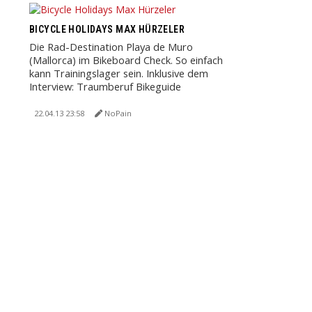
BICYCLE HOLIDAYS MAX HÜRZELER
Die Rad-Destination Playa de Muro
(Mallorca) im Bikeboard Check. So einfach
kann Trainingslager sein. Inklusive dem
Interview: Traumberuf Bikeguide
22.04.13 23:58
NoPain