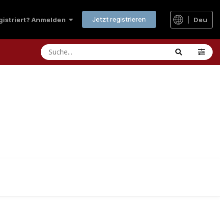
Jetzt registrieren
Deu
egistriert? Anmelden