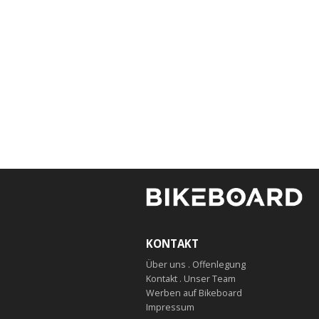
KONTAKT
Über uns . Offenlegung
Kontakt . Unser Team
Werben auf Bikeboard
Impressum