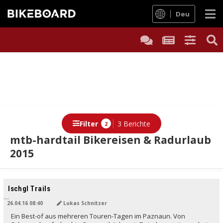
Deu
Filter
3 Berichte
2
mtb-hardtail Bikereisen & Radurlaub
2015
Ischgl Trails
26.04.16 08:40
Lukas Schnitzer
Ein Best-of aus mehreren Touren-Tagen im Paznaun. Von