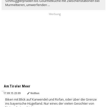
Schmugglerpfaden bis Gourmetküche mit Zwischenstationen bei
Murmeltieren, umwerfenden ...
Werbung
Am Tiroler Meer
17.09.15 23:09
NoMan
Biken mit Blick auf Karwendel und Rofan, oder über die Grenze
ins bayerische Hügelland. Nur eines der vielen Gesichter von