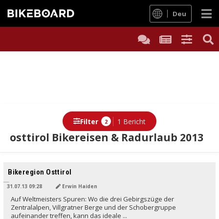
Deu
Filter
1 Bericht
2
osttirol Bikereisen & Radurlaub 2013
Bikeregion Osttirol
31.07.13 09:28
Erwin Haiden
Auf Weltmeisters Spuren: Wo die drei Gebirgszüge der
Zentralalpen, Villgratner Berge und der Schobergruppe
aufeinander treffen, kann das ideale ...