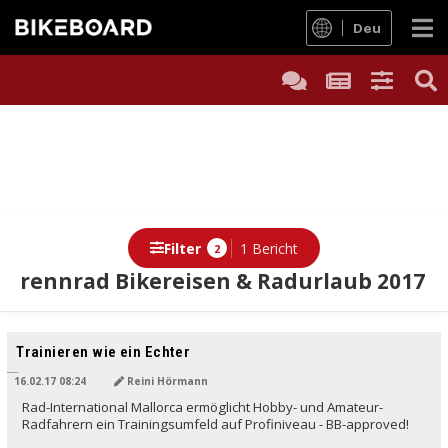
Deu
Filter
1 Bericht
2
rennrad Bikereisen & Radurlaub 2017
Trainieren wie ein Echter
16.02.17 08:24
Reini Hörmann
Rad-International Mallorca ermöglicht Hobby- und Amateur-
Radfahrern ein Trainingsumfeld auf Profiniveau - BB-approved!