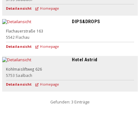
Detailansicht
Homepage
DIPS&DROPS
Flachauerstraße 163
5542
Flachau
Detailansicht
Homepage
Hotel Astrid
Superior
Kohlmaisliftweg 626
5753
Saalbach
Detailansicht
Homepage
Gefunden: 3 Einträge