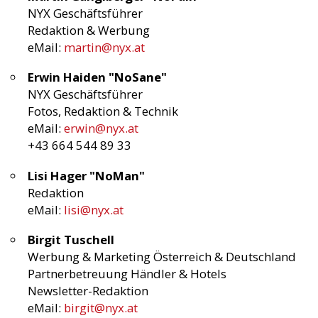
NYX Geschäftsführer
Redaktion & Werbung
eMail:
martin@nyx.at
Erwin Haiden "NoSane"
NYX Geschäftsführer
Fotos, Redaktion & Technik
eMail:
erwin@nyx.at
+43 664 544 89 33
Lisi Hager "NoMan"
Redaktion
eMail:
lisi@nyx.at
Birgit Tuschell
Werbung & Marketing Österreich & Deutschland
Partnerbetreuung Händler & Hotels
Newsletter-Redaktion
eMail:
birgit@nyx.at