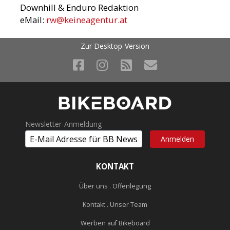
Downhill & Enduro Redaktion
eMail:
rw@keineagentur.at
Zur Desktop-Version
Newsletter-Anmeldung
KONTAKT
Über uns . Offenlegung
Kontakt . Unser Team
Werben auf Bikeboard