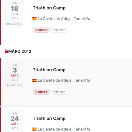
SA
18
Triathlon Camp
FEB
2012
La Caleta de Adeje, Teneriffa
bis 25. Feb
Rennrad
Triathlon
MÄRZ 2012
SA
3
Triathlon Camp
MÄR
2012
La Caleta de Adeje, Teneriffa
bis 10. Mär
Rennrad
Triathlon
SA
24
Triathlon Camp
MÄR
2012
La Caleta de Adeje, Teneriffa