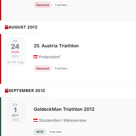
Rennrad
Triathlon
AUGUST 2012
FR
24
25. Austria Triathlon
AUG
2012
Podersdorf
bis 26. Aug
Rennrad
Triathlon
SEPTEMBER 2012
SA
1
GoldeckMan Triathlon 2012
SEP
2012
Stockenboi / Weissensee
MTB
Triathlon