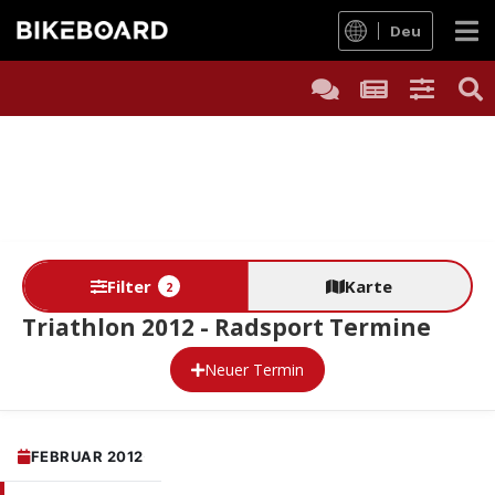
Deu
Filter
Karte
2
Triathlon 2012 - Radsport Termine
Neuer Termin
FEBRUAR 2012