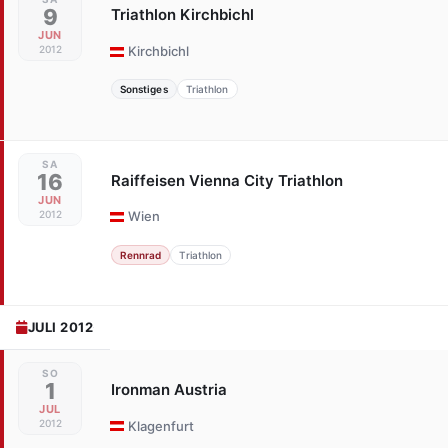
9
Triathlon Kirchbichl
JUN
2012
Kirchbichl
Sonstiges
Triathlon
SA
16
Raiffeisen Vienna City Triathlon
JUN
2012
Wien
Rennrad
Triathlon
JULI 2012
SO
1
Ironman Austria
JUL
2012
Klagenfurt