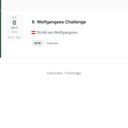
SA
8
9. Wolfgangsee Challenge
SEP
2012
Strobl am Wolfgangsee
bis 9. Sep
MTB
Triathlon
Gefunden: 13 Einträge