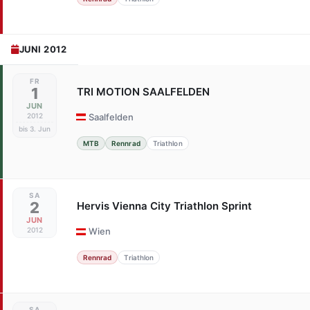
JUNI 2012
FR
1
TRI MOTION SAALFELDEN
JUN
2012
Saalfelden
bis 3. Jun
MTB
Rennrad
Triathlon
SA
2
Hervis Vienna City Triathlon Sprint
JUN
2012
Wien
Rennrad
Triathlon
SA