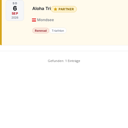
SO
6
Aloha Tri
PARTNER
SEP
2026
Mondsee
Rennrad
Triathlon
Gefunden: 1 Einträge