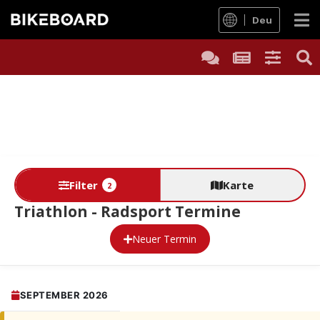
Deu
Filter
Karte
2
Triathlon - Radsport Termine
Neuer Termin
SEPTEMBER 2026