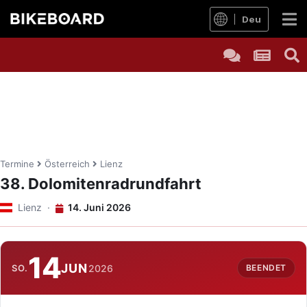
Deu
Termine
Österreich
Lienz
38. Dolomitenradrundfahrt
Lienz ·
14. Juni 2026
14
JUN
SO.
2026
BEENDET