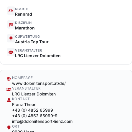
SPARTE
Rennrad
DISZIPLIN
Marathon
CUPWERTUNG
Austria Top Tour
VERANSTALTER
LRC Lienzer Dolomiten
HOMEPAGE
www.dolomitensport.at/de/
VERANSTALTER
LRC Lienzer Dolomiten
KONTAKT
Franz Theurl
+43 (0) 4852 65999
+43 (0) 4852 65999-9
info@dolomitensport-lienz.com
ORT
9900 Lienz