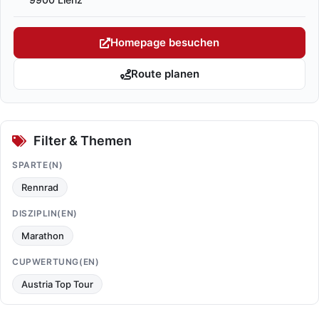
Homepage besuchen
Route planen
Filter & Themen
SPARTE(N)
Rennrad
DISZIPLIN(EN)
Marathon
CUPWERTUNG(EN)
Austria Top Tour