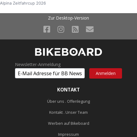
Alpina Zeitfahrcup 2026
Zur Desktop-Version
Newsletter-Anmeldung
KONTAKT
Über uns . Offenlegung
Kontakt . Unser Team
Werben auf Bikeboard
Impressum