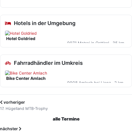
Hotels in der Umgebung
Hotel Goldried
9971 Matrei in Osttirol · 35 km
Fahrradhändler im Umkreis
Bike Center Amlach
9908 Amlach bei Lienz · 2 km
vorheriger
17. Hügelland MTB-Trophy
alle Termine
nächster