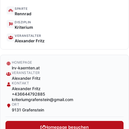
SPARTE
Rennrad
DISZIPLIN
Kriterium
VERANSTALTER
Alexander Fritz
HOMEPAGE
lrv-kaernten.at
VERANSTALTER
Alexander Fritz
KONTAKT
Alexander Fritz
+436644792885
kriteriumgrafenstein@gmail.com
ORT
9131 Grafenstein
Homepage besuchen