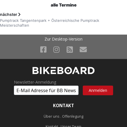
alle Termine
nächster
Pumptrack Tangentenpark + Österreichische Pumptrack
Meisterschaften
Zur Desktop-Version
Newsletter-Anmeldung
KONTAKT
Über uns . Offenlegung
Kontakt . Unser Team