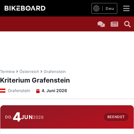
Deu
Termine
Österreich
Grafenstein
Kriterium Grafenstein
Grafenstein ·
4. Juni 2026
4
JUN
DO.
2026
BEENDET