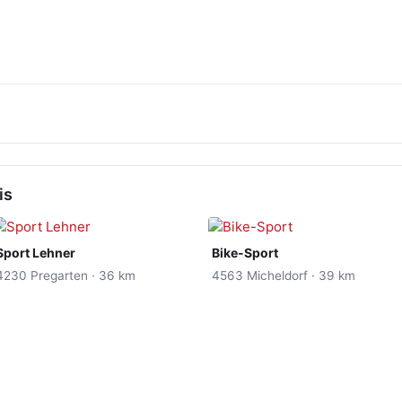
is
Sport Lehner
Bike-Sport
4230 Pregarten · 36 km
4563 Micheldorf · 39 km