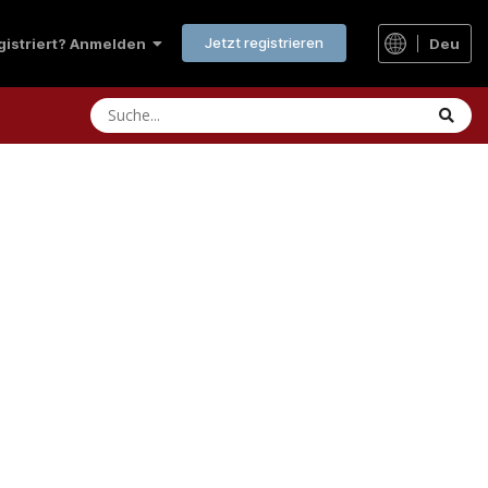
Jetzt registrieren
Deu
egistriert? Anmelden