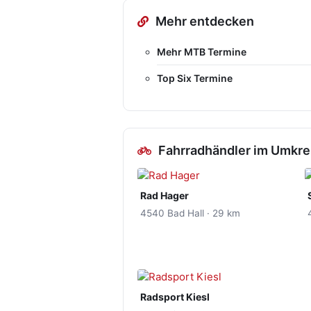
Mehr entdecken
Mehr MTB Termine
Top Six Termine
Fahrradhändler im Umkre
Rad Hager
4540 Bad Hall · 29 km
Radsport Kiesl