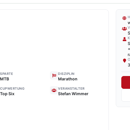
w
S
S
r
3
SPARTE
DISZIPLIN
MTB
Marathon
CUPWERTUNG
VERANSTALTER
Top Six
Stefan Wimmer