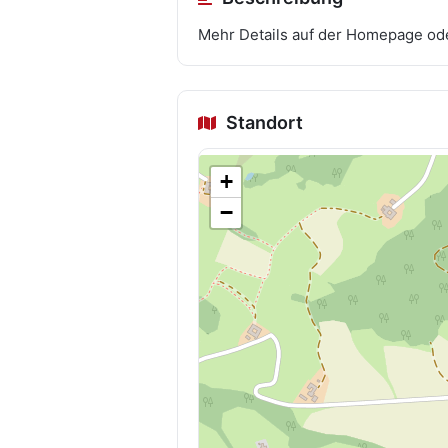
Mehr Details auf der Homepage ode
Standort
+
−