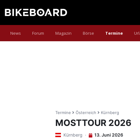
News
Forum
Magazin
Börse
Termine
Ur
Termine
Österreich
Kürnberg
MOSTTOUR 2026
Kürnberg ·
13. Juni 2026