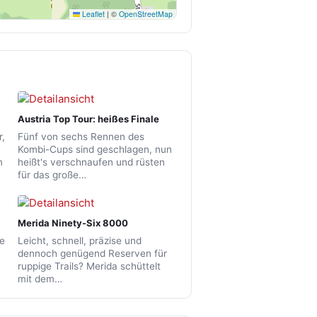
Leaflet
|
©
OpenStreetMap
Austria Top Tour: heißes Finale
r,
Fünf von sechs Rennen des
Kombi-Cups sind geschlagen, nun
m
heißt's verschnaufen und rüsten
für das große…
Merida Ninety-Six 8000
de
Leicht, schnell, präzise und
dennoch genügend Reserven für
ruppige Trails? Merida schüttelt
mit dem…