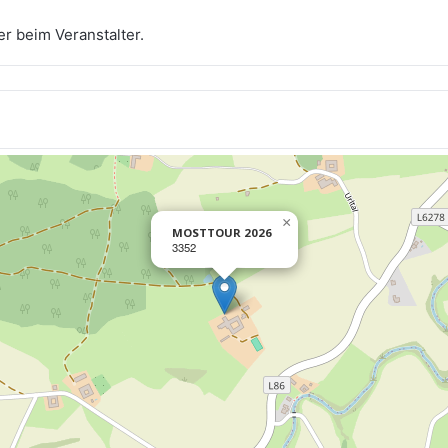
r beim Veranstalter.
×
MOSTTOUR 2026
3352