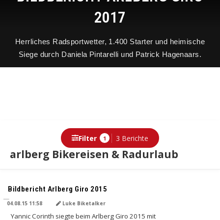
2017
Herrliches Radsportwetter, 1.400 Starter und heimische
Siege durch Daniela Pintarelli und Patrick Hagenaars.
Filter
3 Berichte
1
arlberg Bikereisen & Radurlaub
Bildbericht Arlberg Giro 2015
04.08.15 11:58
Luke Biketalker
Yannic Corinth siegte beim Arlberg Giro 2015 mit