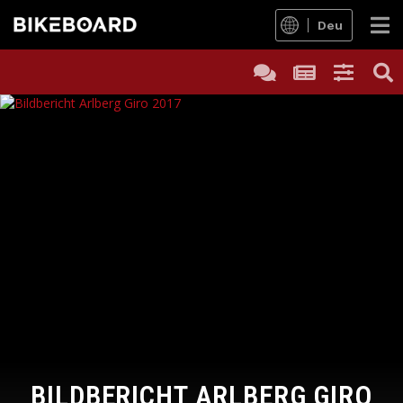
Deu
BILDBERICHT ARLBERG GIRO