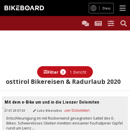
Deu
Filter
1 Bericht
2
osttirol Bikereisen & Radurlaub 2020
Mit dem e-Bike um und in die Lienzer Dolomiten
27.07.20 07:33
Luke Biketalker
Entschleunigung im mit Rückenwind gesegneten Sattel des E-
Bikes. Schwereloses Gleiten inmitten einsamer hochalpiner Gipfel
rund um Lienz ...