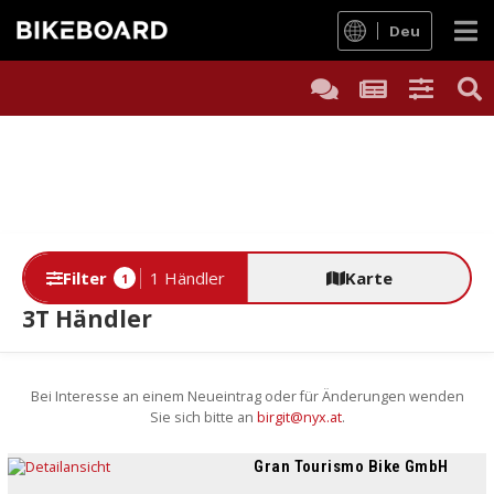
Deu
Filter
1 Händler
Karte
1
3T Händler
Bei Interesse an einem Neueintrag oder für Änderungen wenden
Sie sich bitte an
birgit@nyx.at
.
Gran Tourismo Bike GmbH