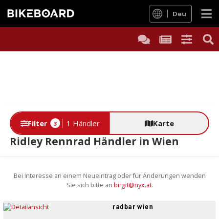
Deu
Filter
1 Händler
Karte
3
Ridley Rennrad Händler in Wien
Bei Interesse an einem Neueintrag oder für Änderungen wenden
Sie sich bitte an
birgit@nyx.at
.
radbar wien