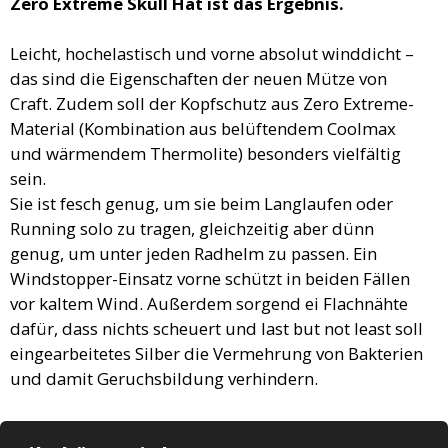
Zero Extreme Skull Hat ist das Ergebnis.
Leicht, hochelastisch und vorne absolut winddicht –
das sind die Eigenschaften der neuen Mütze von
Craft. Zudem soll der Kopfschutz aus Zero Extreme-
Material (Kombination aus belüftendem Coolmax
und wärmendem Thermolite) besonders vielfältig
sein.
Sie ist fesch genug, um sie beim Langlaufen oder
Running solo zu tragen, gleichzeitig aber dünn
genug, um unter jeden Radhelm zu passen. Ein
Windstopper-Einsatz vorne schützt in beiden Fällen
vor kaltem Wind. Außerdem sorgend ei Flachnähte
dafür, dass nichts scheuert und last but not least soll
eingearbeitetes Silber die Vermehrung von Bakterien
und damit Geruchsbildung verhindern.