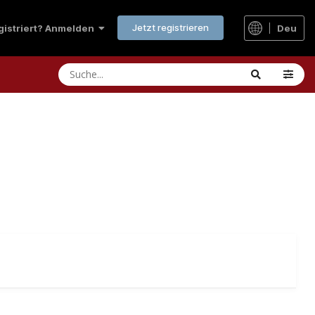
Jetzt registrieren
Deu
egistriert? Anmelden