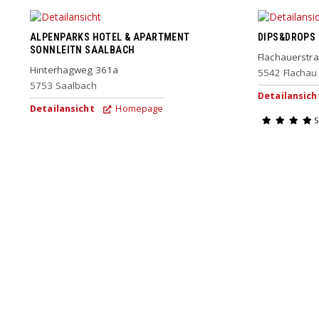
ALPENPARKS HOTEL & APARTMENT
DIPS&DROPS
SONNLEITN SAALBACH
Flachauerstr
Hinterhagweg 361a
5542
Flachau
5753
Saalbach
Detailansich
Detailansicht
Homepage
S