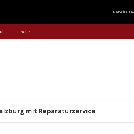
Bereits r
aub
Händler
Salzburg mit Reparaturservice