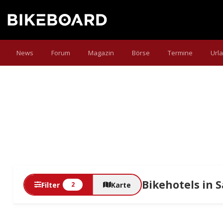
News
Forum
Magazin
Börse
Termine
Url
Bikehotels in 
Filter
Karte
2