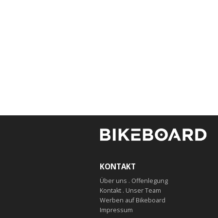
KONTAKT
Über uns . Offenlegung
Kontakt . Unser Team
Werben auf Bikeboard
Impressum