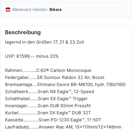
Bikeboard-Händler:
Bikers
Beschreibung
lagernd in den Größen 17, 21 & 23 Zoll
UVP: €1599,-- minus 20%
Rahmen............C:62® Carbon Monocoque
Federgabel.......SR Suntour Raidon 32 Air, Boost
Bremsanlage....Shimano Deore BR-M6100, hydr. (180/160)
Schaltwerk........Sram NX Eagle™, 12-Speed
Schalthebel.......Sram SX Eagle™ Trigger
Innenlager.........Sram DUB 92mm Pressfit
Kurbel................Sram SX Eagle™ DUB 32T
Kassette.............Sram PG-1230 Eagle™, 11-50T
Laufradsatz........Answer Atac AM, 15x110mm/12x148mm