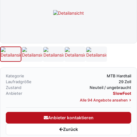
Kategorie
MTB Hardtail
Laufradgröße
29 Zoll
Zustand
Neuteil / ungebraucht
Anbieter
SlowFoot
Alle 94 Angebote ansehen
Anbieter kontaktieren
Zurück