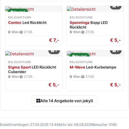
3
Neuteil
BELEUCHTUNG
BELEUCHTUNG
Contec
Led Rücklicht
Spanninga
Bopp LED
Rücklicht
Wien
·
27.06.
Wien
·
27.06.
€ 7,-
€ 5,-
2
2
Neuteil
BELEUCHTUNG
BELEUCHTUNG
Sigma Sport
LED Rücklicht
M-Wave
Led-Kurbelampe
Cuberider
Wien
·
27.06.
Wien
·
27.06.
€ 5,-
€ 5,-
Alle 14 Angebote von jekyll
Erstellt/verlängert: 27.06.2026 13:49
Aktiv bis: 08.08.2026
Besuche: 1060