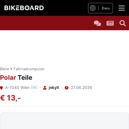
Deu
Biete
Fahrradcomputer
Polar
Teile
A-1040 Wien
(W)
·
jekyll
·
27.06.2026
€ 13,-