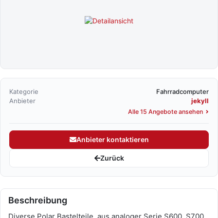
Kategorie
Fahrradcomputer
Anbieter
jekyll
Alle 15 Angebote ansehen
Anbieter kontaktieren
Zurück
Beschreibung
Diverse Polar Bastelteile, aus analoger Serie S600, S700