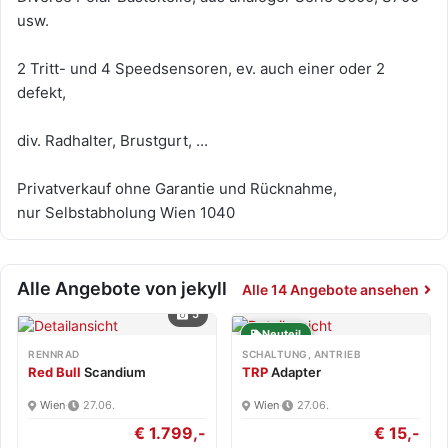
usw.
2 Tritt- und 4 Speedsensoren, ev. auch einer oder 2
defekt,
div. Radhalter, Brustgurt, ...
Privatverkauf ohne Garantie und Rücknahme,
nur Selbstabholung Wien 1040
Alle Angebote von jekyll
Alle 14 Angebote ansehen
5
Neuteil
RENNRAD
SCHALTUNG, ANTRIEB
Red Bull
Scandium
TRP
Adapter
Wien
·
27.06.
Wien
·
27.06.
€ 1.799,-
€ 15,-