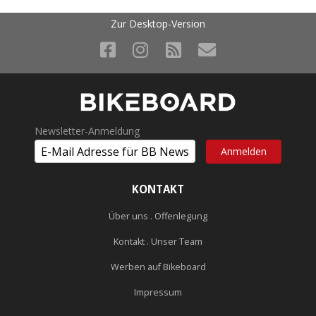
Zur Desktop-Version
Newsletter-Anmeldung
KONTAKT
Über uns . Offenlegung
Kontakt . Unser Team
Werben auf Bikeboard
Impressum